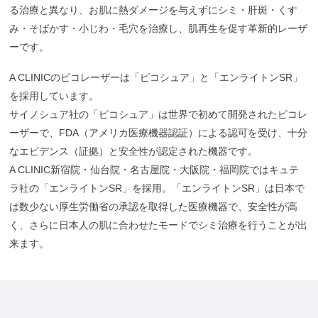
る治療と異なり、お肌に熱ダメージを与えずにシミ・肝斑・くす
み・そばかす・小じわ・毛穴を治療し、肌再生を促す革新的レーザ
ーです。
A CLINICのピコレーザーは「ピコシュア」と「エンライトンSR」
を採用しています。
サイノシュア社の「ピコシュア」は世界で初めて開発されたピコレ
ーザーで、FDA（アメリカ医療機器認証）による認可を受け、十分
なエビデンス（証拠）と安全性が認定された機器です。
A CLINIC新宿院・仙台院・名古屋院・大阪院・福岡院ではキュテ
ラ社の「エンライトンSR」を採用。「エンライトンSR」は日本で
は数少ない厚生労働省の承認を取得した医療機器で、安全性が高
く、さらに日本人の肌に合わせたモードでシミ治療を行うことが出
来ます。