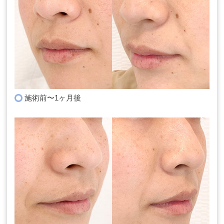
施術前〜1ヶ月後