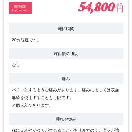
54,800
税込
円
期間限定
キャンペーン
施術時間
20分程度です。
施術後の通院
なし
痛み
パチッとするような痛みがあります。痛みによっては表面
麻酔を使用することも可能です。
※個人差があります。
腫れや赤み
稀に赤みやかゆみが生じることがありますので、症状が強