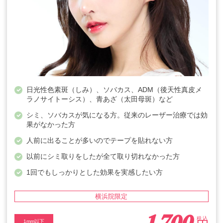
日光性色素斑（しみ）、ソバカス、ADM（後天性真皮メ
ラノサイトーシス）、青あざ（太田母斑）など
シミ、ソバカスが気になる方。従来のレーザー治療では効
果がなかった方
人前に出ることが多いのでテープを貼れない方
以前にシミ取りをしたが全て取り切れなかった方
1回でもしっかりとした効果を実感したい方
横浜院限定
税込
1mm以下