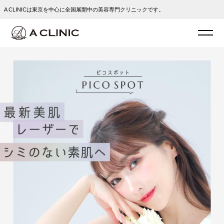
A CLINICは東京を中心に全国展開中の美容専門クリニックです。