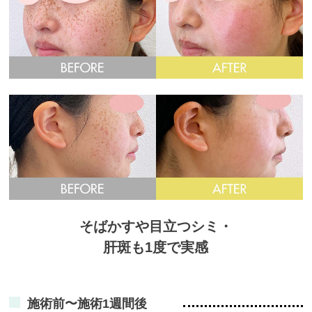
そばかすや目立つシミ・
肝斑も1度で実感
施術前〜施術1週間後