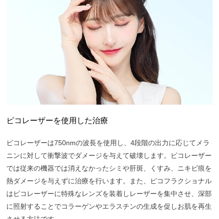
ピコレーザーを使用した治療
ピコレーザーは750nmの波長を使用し、4段階の出力に応じてメラ
ニンに対して衝撃波でダメージを与えて破壊します。ピコレーザー
では従来の機器では消えなかったシミや肝斑、くすみ、ニキビ痕を
熱ダメージを与えずに治療を行います。また、ピコフラクショナル
はピコレーザーに特殊なレンズを装着しレーザーを集中させ、深部
に照射することでコラーゲンやエラスチンの生成を促しお肌を再生
させる方法です。