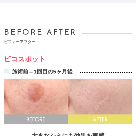
BEFORE AFTER
ビフォーアフター
ピコスポット
施術前→1回目の5ヶ月後
大きなシミにも効果を実感