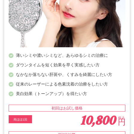
薄いシミや濃いシミなど、あらゆるシミの治療に
ダウンタイムを短く効果を早く実感したい方
なかなか落ちない肝斑や、くすみを綺麗にしたい方
従来のレーザーによる色素沈着の治療をしたい方
美白効果（トーンアップ）を得たい方
初回はお試し価格
10,800
税込
円
両ほほ1回