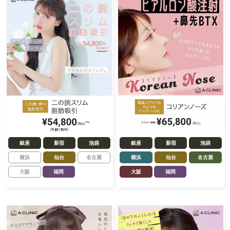
銀座
新宿
池袋
銀座
新宿
池袋
横浜
仙台
名古屋
横浜
仙台
名古屋
大阪
福岡
大阪
福岡