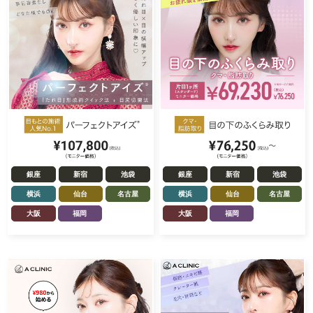
銀座
新宿
池袋
銀座
新宿
池袋
横浜
仙台
名古屋
横浜
仙台
名古屋
大阪
福岡
大阪
福岡