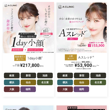
銀座
新宿
池袋
銀座
新宿
池袋
横浜
仙台
名古屋
横浜
仙台
名古屋
大阪
福岡
大阪
福岡