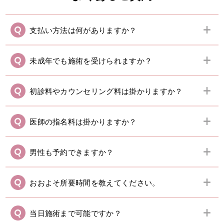
支払い方法は何がありますか？
未成年でも施術を受けられますか？
初診料やカウンセリング料は掛かりますか？
医師の指名料は掛かりますか？
男性も予約できますか？
おおよそ所要時間を教えてください。
当日施術まで可能ですか？
24時間365日