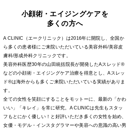
小顔術・エイジングケアを
多くの方へ
A CLINIC（エークリニック）は2016年に開院し、全国か
ら
多くの患者様にご来院いただいている美容外科/美容皮
膚科/形成外科クリニックです。
美容外科医歴30年の山田統括院長が開発したAスレッド®︎
などの
小顔術・エイジングケア治療を得意とし、
Aスレッ
ド®︎は海外からも多くご来院いただいている実績がありま
す。
全ての女性を笑顔にすることをモットーに、
最新の「かわ
いい」「キレイ」を常に研究。
A CLINICは先生もスタッ
フもとにかく優しい！と好評いただき
多くの女性を始め、
女優・モデル・インスタグラマーや
美容への意識の高い男