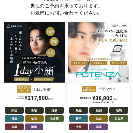
男性のご予約を承っております。
お気軽にお問い合わせください。
銀座
新宿
池袋
銀座
新宿
池袋
横浜
仙台
名古屋
横浜
仙台
名古屋
大阪
福岡
大阪
福岡