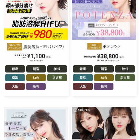
銀座
新宿
池袋
銀座
新宿
池袋
横浜
仙台
名古屋
横浜
仙台
名古屋
大阪
福岡
大阪
福岡