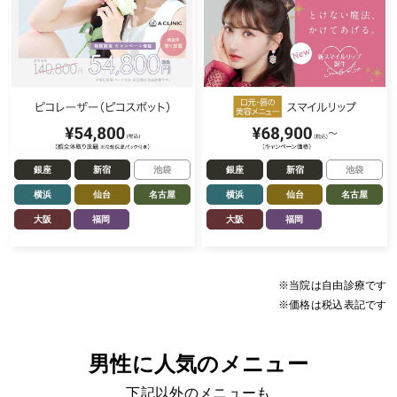
銀座
新宿
池袋
銀座
新宿
池袋
横浜
仙台
名古屋
横浜
仙台
名古屋
大阪
福岡
大阪
福岡
※当院は自由診療です
※価格は税込表記です
男性に人気のメニュー
下記以外のメニューも