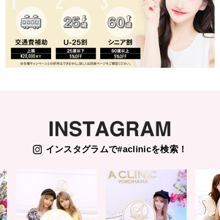
インスタグラムで#aclinicを検索！