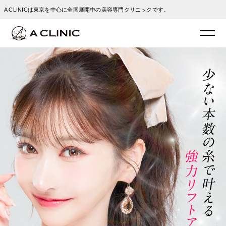
A CLINICは東京を中心に全国展開中の美容専門クリニックです。