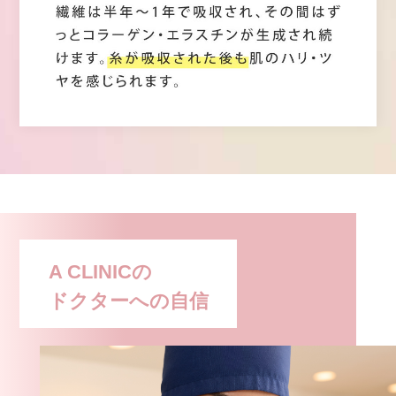
A CLINICの
ドクターへの自信