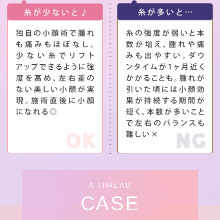
A THREAD
CASE