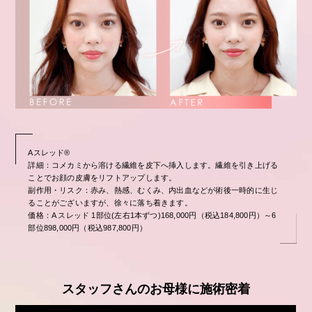
Aスレッド®︎
詳細：コメカミから溶ける繊維を皮下へ挿入します。繊維を引き上げる
ことでお顔の皮膚をリフトアップします。
副作用・リスク：赤み、熱感、むくみ、内出血などが術後一時的に生じ
ることがございますが、徐々に落ち着きます。
価格：A スレッド 1部位(左右1本ずつ)168,000円（税込184,800円）～6
部位898,000円（税込987,800円）
スタッフさんのお母様に施術密着