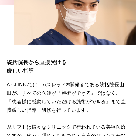
統括院長から直接受ける
厳しい指導
A CLINICでは、Aスレッド®開発者である統括院長山
田が、すべての医師が『施術ができる』ではなく、
『患者様に感動していただける施術ができる』まで直
接厳しい指導・研修を行っています。
糸リフトは様々なクリニックで行われている美容医療
ですが、痛み・腫れ・引きつれ・左右のバランス差な