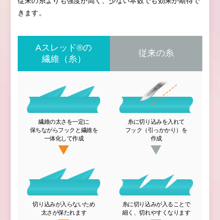
従来の糸よりも強度が高く、少ない本数でも効果が期待で
きます。
Aスレッド®の
従来の糸
繊維（糸）
繊維の太さを一定に
糸に切り込みを入れて
保ちながら
フックと繊維を
フック（引っかかり）を
一体化して作成
作成
切り込みが入らないため
糸に切り込みが入ることで
太さが保たれます
細く、切れやすくなります