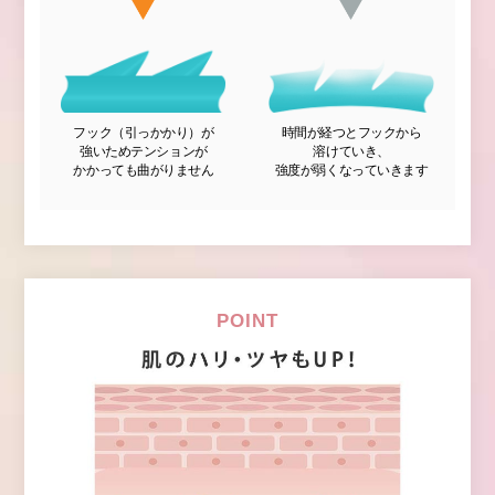
フック（引っかかり）が
時間が経つとフックから
強いため
テンションが
溶けていき、
かかっても曲がりません
強度が弱くなっていきます
POINT