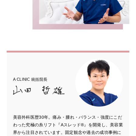
A CLINIC 統括院長
美容外科医歴30年。痛み・腫れ・バランス・強度にこだ
わった究極の糸リフト『Aスレッド®︎』を開発し、美容業
界から注目されています。固定観念や過去の成功事例に